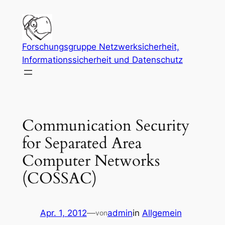
Zum
Inhalt
springen
Forschungsgruppe Netzwerksicherheit,
Informationssicherheit und Datenschutz
Communication Security
for Separated Area
Computer Networks
(COSSAC)
Apr. 1, 2012
—
admin
in
Allgemein
von