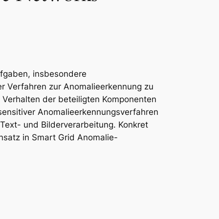
 Aufgaben, insbesondere
uer Verfahren zur Anomalieerkennung zu
 Verhalten der beteiligten Komponenten
tsensitiver Anomalieerkennungsverfahren
ext- und Bilderverarbeitung. Konkret
nsatz in Smart Grid Anomalie-