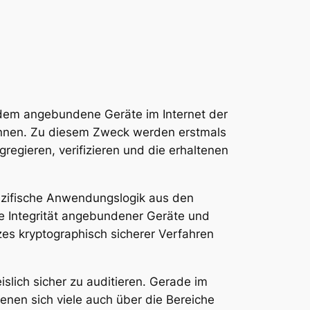
t dem angebundene Geräte im Internet der
 können. Zu diesem Zweck werden erstmals
egieren, verifizieren und die erhaltenen
ezifische Anwendungslogik aus den
die Integrität angebundener Geräte und
es kryptographisch sicherer Verfahren
slich sicher zu auditieren. Gerade im
denen sich viele auch über die Bereiche