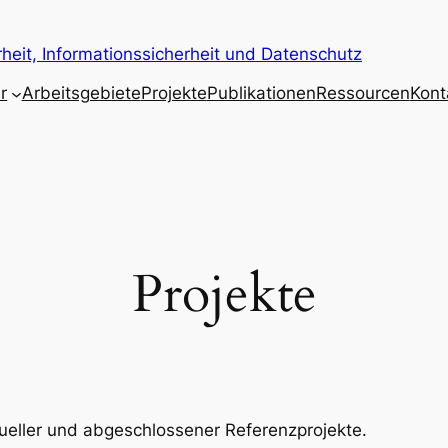
eit, Informationssicherheit und Datenschutz
r
Arbeitsgebiete
Projekte
Publikationen
Ressourcen
Kont
Projekte
ueller und abgeschlossener Referenzprojekte.