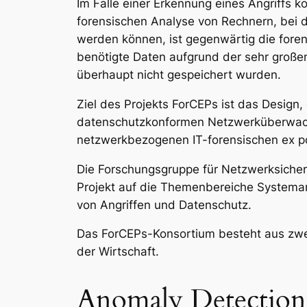
Im Falle einer Erkennung eines Angriffs 
forensischen Analyse von Rechnern, bei 
werden können, ist gegenwärtig die foren
benötigte Daten aufgrund der sehr große
überhaupt nicht gespeichert wurden.
Ziel des Projekts ForCEPs ist das Design
datenschutzkonformen Netzwerküberwachun
netzwerkbezogenen IT-forensischen ex po
Die Forschungsgruppe für Netzwerksicher
Projekt auf die Themenbereiche Systemarc
von Angriffen und Datenschutz.
Das ForCEPs-Konsortium besteht aus zwe
der Wirtschaft.
Anomaly Detection 