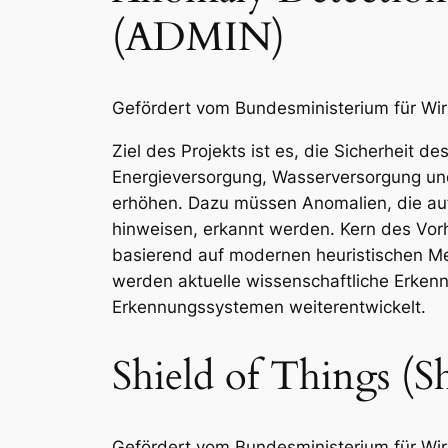
(ADMIN)
Gefördert vom Bundesministerium für Wir
Ziel des Projekts ist es, die Sicherheit d
Energieversorgung, Wasserversorgung und 
erhöhen. Dazu müssen Anomalien, die auf
hinweisen, erkannt werden. Kern des Vor
basierend auf modernen heuristischen Me
werden aktuelle wissenschaftliche Erkenn
Erkennungssystemen weiterentwickelt.
Shield of Things (
Gefördert vom Bundesministerium für Wir