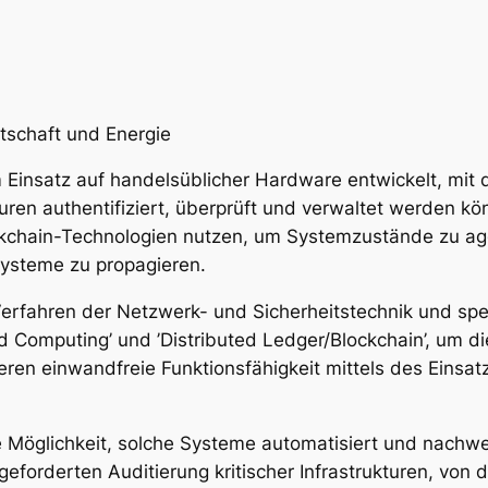
tschaft und Energie
m Einsatz auf handelsüblicher Hardware entwickelt, mi
kturen authentifiziert, überprüft und verwaltet werden
kchain-Technologien nutzen, um Systemzustände zu aggr
ysteme zu propagieren.
Verfahren der Netzwerk- und Sicherheitstechnik und sp
ted Computing’ und ’Distributed Ledger/Blockchain’, um 
en einwandfreie Funktionsfähigkeit mittels des Einsatz
e Möglichkeit, solche Systeme automatisiert und nachwei
eforderten Auditierung kritischer Infrastrukturen, von 