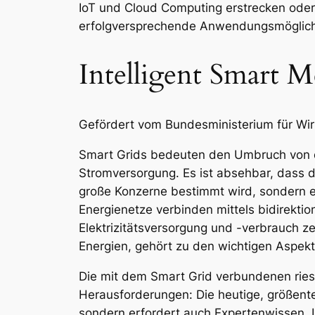
IoT und Cloud Computing erstrecken oder
erfolgversprechende Anwendungsmöglichke
Intelligent Smart 
Gefördert vom Bundesministerium für Wir
Smart Grids bedeuten den Umbruch von der
Stromversorgung. Es ist absehbar, dass d
große Konzerne bestimmt wird, sondern es 
Energienetze verbinden mittels bidirekti
Elektrizitätsversorgung und -verbrauch ze
Energien, gehört zu den wichtigen Aspekt
Die mit dem Smart Grid verbundenen ries
Herausforderungen: Die heutige, größente
sondern erfordert auch Expertenwissen. I