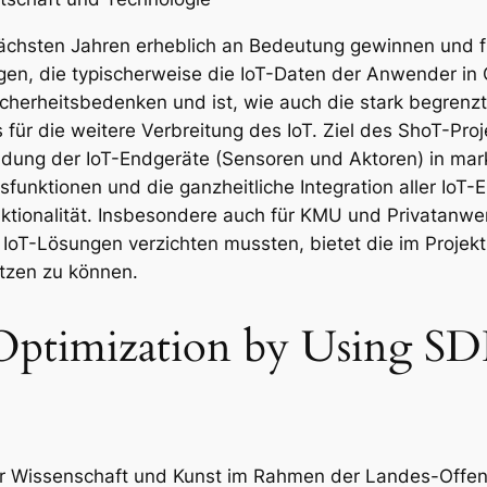
nächsten Jahren erheblich an Bedeutung gewinnen und fü
gen, die typischerweise die IoT-Daten der Anwender in 
cherheitsbedenken und ist, wie auch die stark begrenzte
für die weitere Verbreitung des IoT. Ziel des ShoT-Proje
dung der IoT-Endgeräte (Sensoren und Aktoren) in mark
tsfunktionen und die ganzheitliche Integration aller Io
ktionalität. Insbesondere auch für KMU und Privatanwen
IoT-Lösungen verzichten mussten, bietet die im Projekt
utzen zu können.
Optimization by Using S
r Wissenschaft und Kunst im Rahmen der Landes-Offens