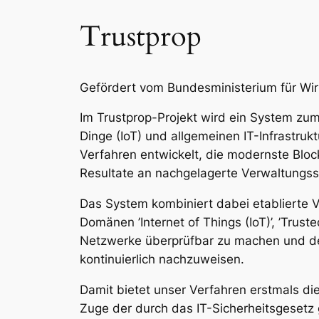
Trustprop
Gefördert vom Bundesministerium für Wir
Im Trustprop-Projekt wird ein System zu
Dinge (IoT) und allgemeinen IT-Infrastru
Verfahren entwickelt, die modernste Bloc
Resultate an nachgelagerte Verwaltungss
Das System kombiniert dabei etablierte 
Domänen ’Internet of Things (IoT)’, ’Trus
Netzwerke überprüfbar zu machen und der
kontinuierlich nachzuweisen.
Damit bietet unser Verfahren erstmals di
Zuge der durch das IT-Sicherheitsgesetz g