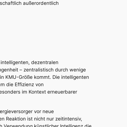
chaftlich außerordentlich
ntelligenten, dezentralen
genheit – zentralistisch durch wenige
r in KMU-Größe kommt. Die intelligenten
m die Effizienz von
 besonders im Kontext erneuerbarer
ergieversorger vor neue
eaktion ist nicht nur zeitintensiv,
 Verwendung künstlicher Intelligenz die