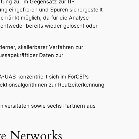
tung zu. Im Gegensatz zur IT-
ng eingefroren und Spuren sichergestellt
chränkt möglich, da für die Analyse
entweder bereits wieder gelöscht oder
erner, skalierbarer Verfahren zur
ssagekräftiger Daten zur
A-UAS konzentriert sich im ForCEPs-
tektionsalgorithmen zur Realzeiterkennung
iversitäten sowie sechs Partnern aus
re Networks