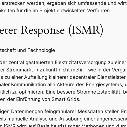
 erstrecken werden, ergeben sich umfassende und wirts
iten für die im Projekt entwickelten Verfahren.
Meter Response (ISMR)
tschaft und Technologie
 zentral gesteuerten Elektrizitätsversorgung zu einer i
er Strommarkt in Zukunft nicht mehr – wie in der Vergan
zu einer Aufteilung kleinerer dezentraler Dienstleiste
onaler Kommunikation alle Akteure des Energiesystems, u
itlich zu optimieren. Eine bessere Stromnetzstabilität,
en der Einführung von Smart Grids.
igen Datenmengen feingranularer Messdaten stellen En
ils manuelle Analyse und Ausübung einer angemessenen R
n iSMR wird auf Basis heuristischer Methoden und durch