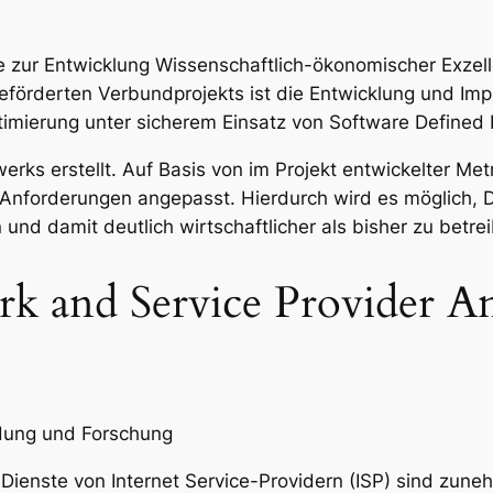
e zur Entwicklung Wissenschaftlich-ökonomischer Exze
eförderten Verbundprojekts ist die Entwicklung und Imp
imierung unter sicherem Einsatz von Software Defined
erks erstellt. Auf Basis von im Projekt entwickelter Me
 Anforderungen angepasst. Hierdurch wird es möglich, D
d damit deutlich wirtschaftlicher als bisher zu betre
ork and Service Provider 
ldung und Forschung
Dienste von Internet Service-Providern (ISP) sind zu