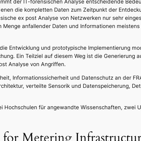
kommt der IT-forensischen Analyse entscheidende Bedeu
denen die kompletten Daten zum Zeitpunkt der Entdecku
sische ex post Analyse von Netzwerken nur sehr einges
n Menge anfallender Daten und Informationen meistens 
, die Entwicklung und prototypische Implementierung mod
g. Ein Teilziel auf diesem Weg ist die Generierung au
st Analyse von Angriffen.
heit, Informationssicherheit und Datenschutz an der FR
hitektur, verteilte Sensorik und Datenspeicherung, De
i Hochschulen für angewandte Wissenschaften, zwei Un
for Metering Infrastructu