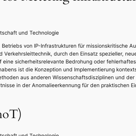
tschaft und Technologie
es Betriebs von IP-Infrastrukturen für missionskritische
Verkehrsleittechnik, durch den Einsatz spezieller, ne
 eine sicherheitsrelevante Bedrohung oder fehlerhaftes
habens ist die Konzeption und Implementierung kontex
thoden aus anderen Wissenschaftsdisziplinen und der T
tnisse in der Anomalieerkennung für den praktischen Ei
ShoT)
tschaft und Technologie