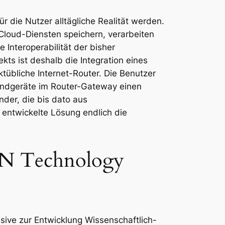
r die Nutzer alltägliche Realität werden.
Cloud-Diensten speichern, verarbeiten
 Interoperabilität der bisher
kts ist deshalb die Integration eines
tübliche Internet-Router. Die Benutzer
T-Endgeräte im Router-Gateway einen
der, die bis dato aus
 entwickelte Lösung endlich die
DN Technology
ive zur Entwicklung Wissenschaftlich-