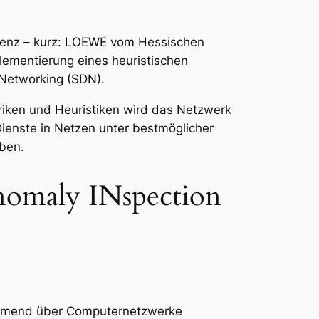
llenz – kurz: LOEWE vom Hessischen
lementierung eines heuristischen
 Networking (SDN).
triken und Heuristiken wird das Netzwerk
ienste in Netzen unter bestmöglicher
iben.
Anomaly INspection
nehmend über Computernetzwerke