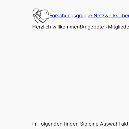
Zum
Inhalt
Forschungsgruppe Netzwerksicherh
springen
Herzlich willkommen!
Angebote
Mitgliede
Im folgenden finden Sie eine Auswahl akt