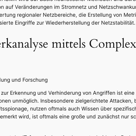
ion auf Veränderungen im Stromnetz und Netzschwankun
rtung regionaler Netzbereiche, die Erstellung von Met
ierte Eingriffe zur Wiederherstellung der Netzstabilität.
rkanalyse mittels Complex
ldung und Forschung
 zur Erkennung und Verhinderung von Angriffen ist eine
tionen unmöglich. Insbesondere zielgerichtete Attacken,
tsspionage, nutzen oftmals auch Wissen über spezifisc
emerkt wird, ist oftmals eine große und zunächst nur 